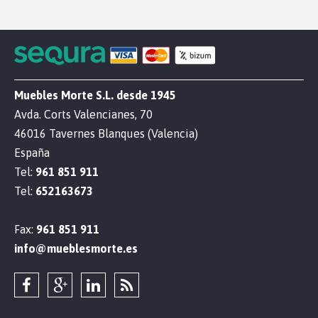
Muebles Morte S.L. desde 1945
Avda. Corts Valencianes, 70
46016 Tavernes Blanques (Valencia)
España
Tel:
961 851 911
Tel:
652163673
Fax:
961 851 911
info@mueblesmorte.es