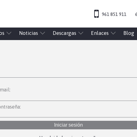
961 851 911
os
Noticias
Descargas
Enlaces
Blog
mail:
ntraseña:
Iniciar sesión