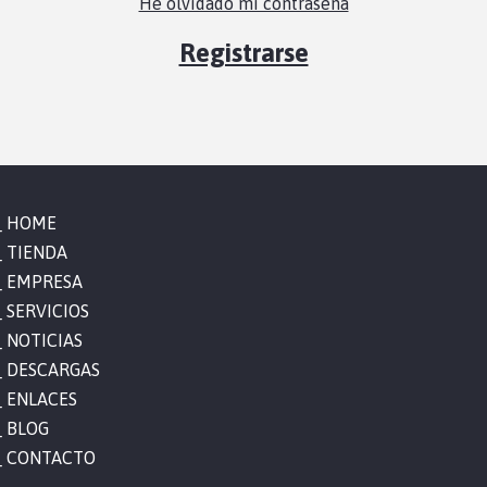
He olvidado mi contraseña
Registrarse
HOME
TIENDA
EMPRESA
SERVICIOS
NOTICIAS
DESCARGAS
ENLACES
BLOG
CONTACTO