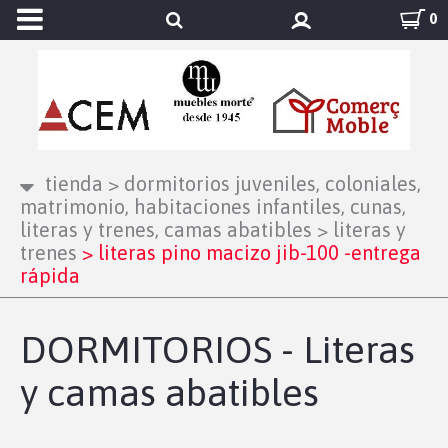
0
tienda
>
dormitorios juveniles, coloniales,
matrimonio, habitaciones infantiles, cunas,
literas y trenes, camas abatibles
>
literas y
trenes
>
literas pino macizo jib-100 -entrega
rápida
DORMITORIOS - Literas
y camas abatibles