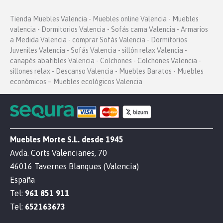
Tienda Muebles Valencia - Muebles online Valencia - Muebles
valencia - Dormitorios Valencia - Sofás cama Valencia - Armarios
a Medida Valencia - comprar Sofás Valencia - Dormitorios
Juveniles Valencia - Sofás Valencia - sillón relax Valencia -
canapés abatibles Valencia - Colchones - Colchones Valencia -
sillones relax - Descanso Valencia - Muebles Baratos - Muebles
económicos – Muebles ecológicos Valencia
Muebles Morte S.L. desde 1945
Avda. Corts Valencianes, 70
46016 Tavernes Blanques (Valencia)
España
Tel:
961 851 911
Tel:
652163673