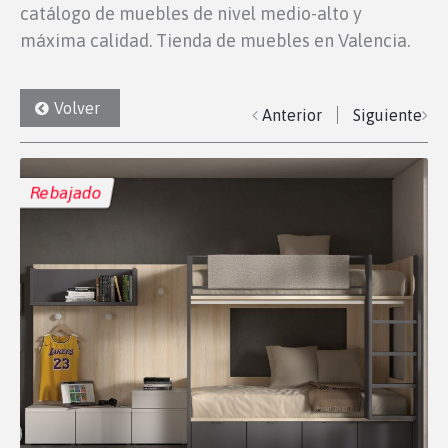
catálogo de muebles de nivel medio-alto y
máxima calidad. Tienda de muebles en Valencia.
Volver
Anterior
Siguiente
Rebajado