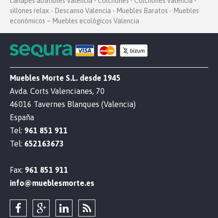
canapés abatibles Valencia - Colchones - Colchones Valencia -
sillones relax - Descanso Valencia - Muebles Baratos - Muebles
económicos – Muebles ecológicos Valencia
Muebles Morte S.L. desde 1945
Avda. Corts Valencianes, 70
46016 Tavernes Blanques (Valencia)
España
Tel:
961 851 911
Tel:
652163673
Fax:
961 851 911
info@mueblesmorte.es