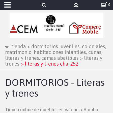
0
tienda
>
dormitorios juveniles, coloniales,
matrimonio, habitaciones infantiles, cunas,
literas y trenes, camas abatibles
>
literas y
trenes
>
literas y trenes cha-252
DORMITORIOS - Literas
y trenes
Tienda online de muebles en Valencia. Amplio