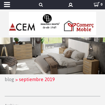
0
blog
>
septiembre 2019