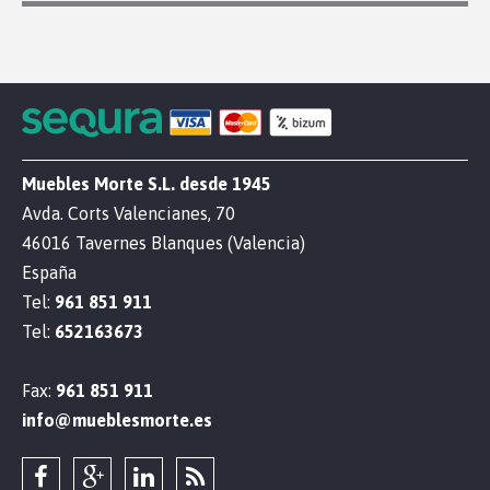
Muebles Morte S.L. desde 1945
Avda. Corts Valencianes, 70
46016 Tavernes Blanques (Valencia)
España
Tel:
961 851 911
Tel:
652163673
Fax:
961 851 911
info@mueblesmorte.es