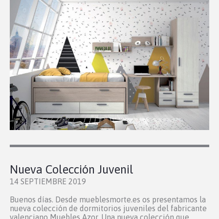
Nueva Colección Juvenil
14 SEPTIEMBRE 2019
Buenos días. Desde mueblesmorte.es os presentamos la
nueva colección de dormitorios juveniles del fabricante
valenciano Muebles Azor. Una nueva colección que