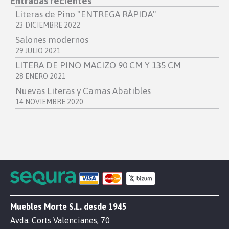
Entradas recientes
Literas de Pino "ENTREGA RÁPIDA"
23 DICIEMBRE 2022
Salones modernos
29 JULIO 2021
LITERA DE PINO MACIZO 90 CM Y 135 CM
28 ENERO 2021
Nuevas Literas y Camas Abatibles
14 NOVIEMBRE 2020
Muebles Morte S.L. desde 1945
Avda. Corts Valencianes, 70